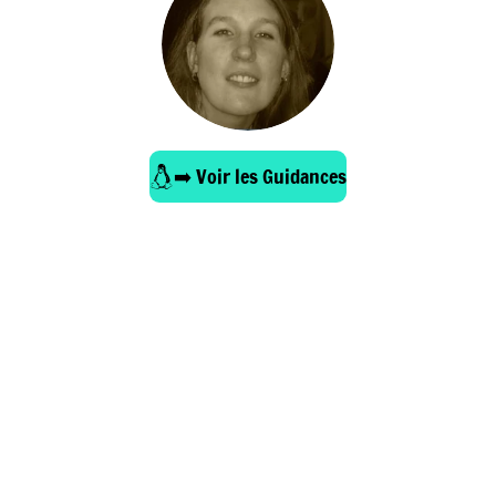
➡️ Voir les Guidances