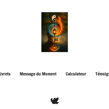
Livrets
Message du Moment
Calculateur
Témoig
🕊️