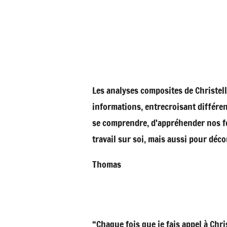
Les analyses composites de Christell
informations, entrecroisant différe
se comprendre, d'appréhender nos fo
travail sur soi, mais aussi pour déc
Thomas
“Chaque fois que je fais appel à Chri