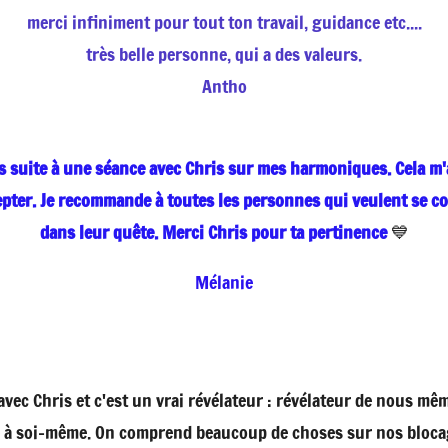
merci infiniment pour tout ton travail, guidance etc....
très belle personne, qui a des valeurs.
Antho
nts suite à une séance avec Chris sur mes harmoniques. Cela
pter. Je recommande à toutes les personnes qui veulent se c
dans leur quête. Merci Chris pour ta pertinence
💙
Mélanie
vec Chris et c'est un vrai révélateur : révélateur de nous même
e à soi-même. On comprend beaucoup de choses sur nos blocage