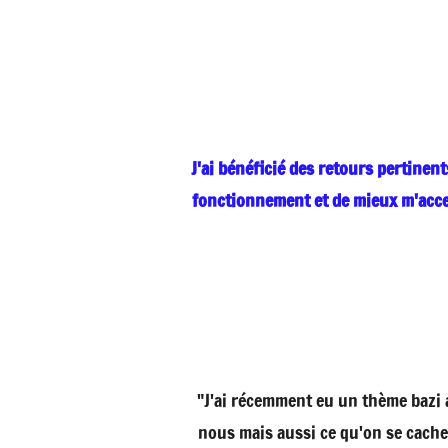
J'ai bénéficié des retours pertine
fonctionnement et de mieux m'acce
"J'ai récemment eu un thème bazi a
nous mais aussi ce qu'on se cach