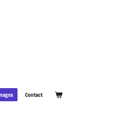
nages
Contact