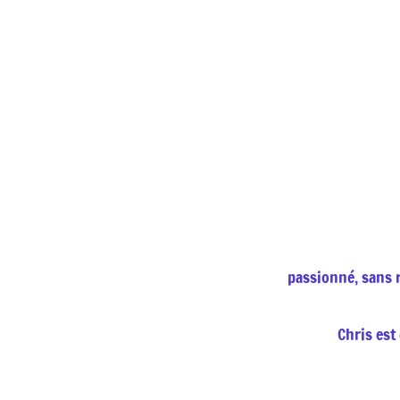
passionné, sans ri
Chris est