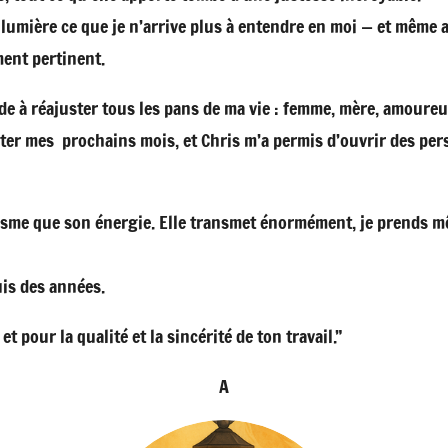
n lumière ce que je n’arrive plus à entendre en moi — et même 
ment pertinent.
à réajuster tous les pans de ma vie : femme, mère, amoureus
nter mes prochains mois, et Chris m’a permis d’ouvrir des pers
isme que son énergie. Elle transmet énormément, je prends m
uis des années.
et pour la qualité et la sincérité de ton travail.”
A