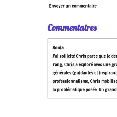
Envoyer un commentaire
Commentaires
Sonia
J’ai sollicité Chris parce que je 
Yang, Chris a exploré avec une gr
générales (guidantes et inspirant
professionnalisme, Chris mobilise
la problématique posée. Un grand m