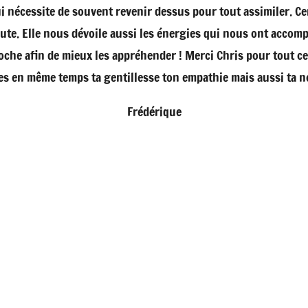
i nécessite de souvent revenir dessus pour tout assimiler. Ce
coute. Elle nous dévoile aussi les énergies qui nous ont acc
he afin de mieux les appréhender ! Merci Chris pour tout cel
res en même temps ta gentillesse ton empathie mais aussi ta 
Frédérique