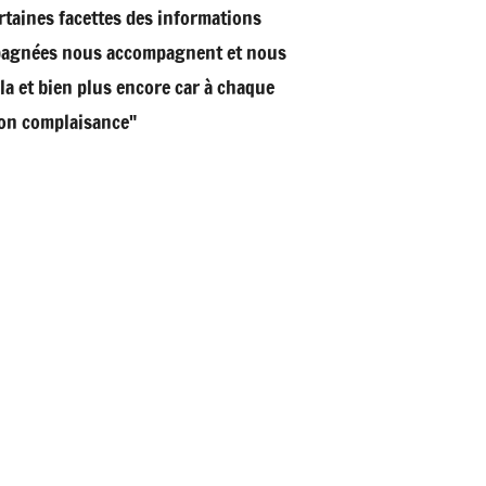
rtaines facettes des informations
ompagnées nous accompagnent et nous
a et bien plus encore car à chaque
non complaisance"