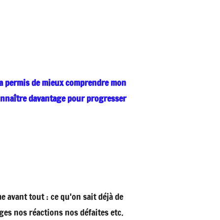
 m'a permis de mieux comprendre mon
onnaître davantage pour progresser
 avant tout : ce qu'on sait déjà de
s nos réactions nos défaites etc.