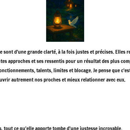
e sont d'une grande clarté, à la fois justes et précises. Elle
ntes approches et ses ressentis pour un résultat des plus com
nctionnements, talents, limites et blocage. Je pense que c'e
ouvrir autrement nos proches et mieux relationner avec eux.
s, tout ce qu’elle apporte tombe d’une justesse incroyable.