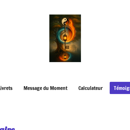
Livrets
Message du Moment
Calculateur
Témoig
aire