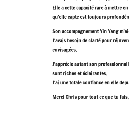
Elle a cette capacité rare à mettre e
qu’elle capte est toujours profondé
Son accompagnement Yin Yang m’aide 
J’avais besoin de clarté pour réinve
envisagées.
J’apprécie autant son professionnal
sont riches et éclairantes.
J’ai une totale confiance en elle dep
Merci Chris pour tout ce que tu fais, 