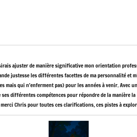
désirais ajuster de manière significative mon orientation profes
ande justesse les différentes facettes de ma personnalité et m
es mais qui n’enferment pas) pour les années à venir. Avec u
 ses différentes compétences pour répondre de la manière la 
erci Chris pour toutes ces clarifications, ces pistes à explore