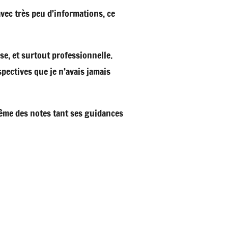
avec très peu d’informations, ce
e, et surtout professionnelle.
pectives que je n’avais jamais
ême des notes tant ses guidances