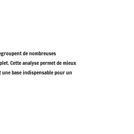
s regroupent de nombreuses
plet. Cette analyse permet de mieux
st une base indispensable pour un