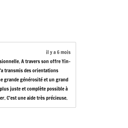
il y a 6 mois
sionnelle. A travers son offre Yin-
’a transmis des orientations
ne grande générosité et un grand
plus juste et complète possible à
r. C’est une aide très précieuse.