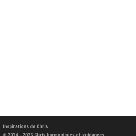
Inspirations de Chris
© 2024 - 2026 Chris harmoniques et guidances