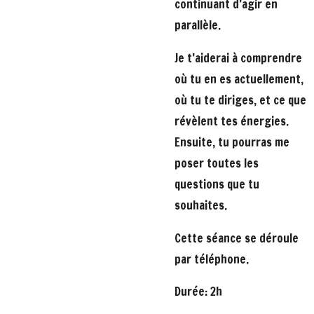
continuant d’agir en
parallèle.
Je t’aiderai à comprendre
où tu en es actuellement,
où tu te diriges, et ce que
révèlent tes énergies.
Ensuite, tu pourras me
poser toutes les
questions que tu
souhaites.
Cette séance se déroule
par téléphone.
Durée: 2h